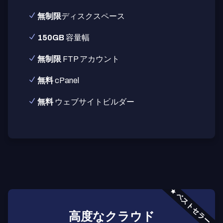
無制限
ディスクスペース
150GB
容量幅
無制限
FTP アカウント
無料
cPanel
無料
ウェブサイトビルダー
ベストセラー
高度なクラウド