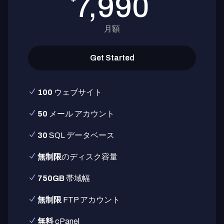
7,990
月額
Get Started
100
ウェブサイト
50
メール アカウント
30
SQL データベース
無制限
のディスク容量
750GB
帯域幅
無制限
FTP アカウント
無料
cPanel