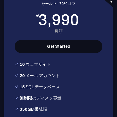
セール中 - 70% オフ
3,990
¥
月額
Get Started
10
ウェブサイト
20
メール アカウント
15
SQL データベース
無制限
のディスク容量
350GB
帯域幅