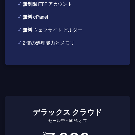
無制限
FTP アカウント
無料
cPanel
無料
ウェブサイト ビルダー
2 倍の処理能力とメモリ
デラックス クラウド
セール中 - 50% オフ
¥