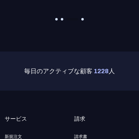
毎日のアクティブな顧客
1228
人
サービス
請求
新規注文
請求書